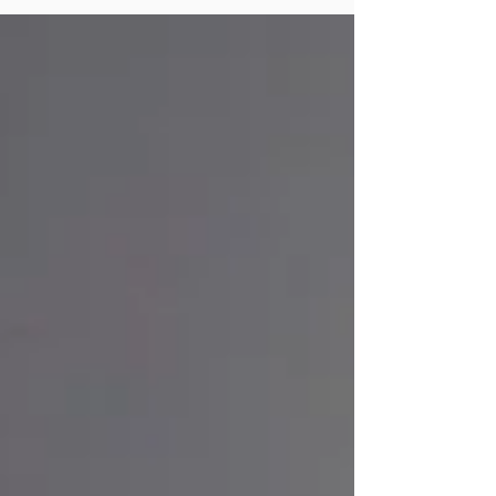
"Surréel. Trois petites histoires surréalistes", Galerie Le
Minotaure, Parigi