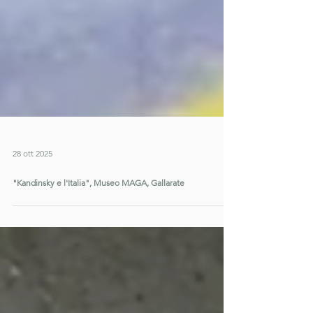
28 ott 2025
"Kandinsky e l'Italia", Museo MAGA, Gallarate