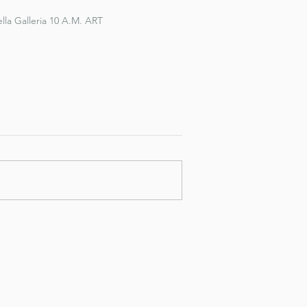
lla Galleria 10 A.M. ART