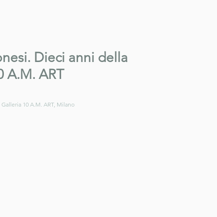
nesi. Dieci anni della
10 A.M. ART
 
Galleria 10 A.M. ART, Milano 