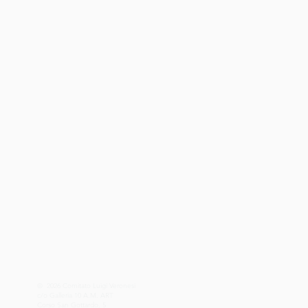
© 2026 Comitato Luigi Veronesi
c/o Galleria 10 A.M. ART
Corso San Gottardo, 5