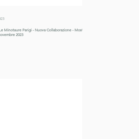
023
Le Minotaure Parigi - Nuova Collaborazione - Mostra a
 Novembre 2023