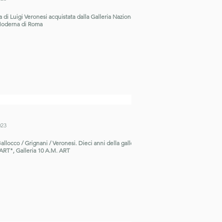
 di Luigi Veronesi acquistata dalla Galleria Nazionale
Moderna di Roma
023
allocco / Grignani / Veronesi. Dieci anni della galleria
ART", Galleria 10 A.M. ART