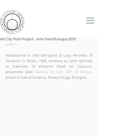
Art City Polis Project - Arte Fiera Bologna 2018
Link>>
Installazione in città dell'opera di Luigi Veronesi 
10 
Variazioni in Rosso
, 1968, tempera su carta riportata 
su masonite, 10 elementi 50x60 cm ciascuno, 
presentata dalla 
Galleria 10 A.M. ART di Milano
, 
presso la Sala di Susanna, Palazzo Poggi, Bologna.