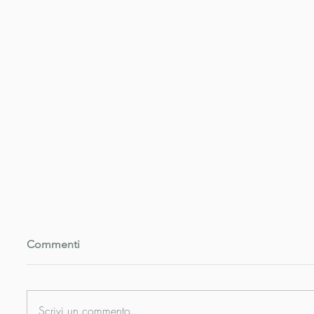
Commenti
Scrivi un commento...