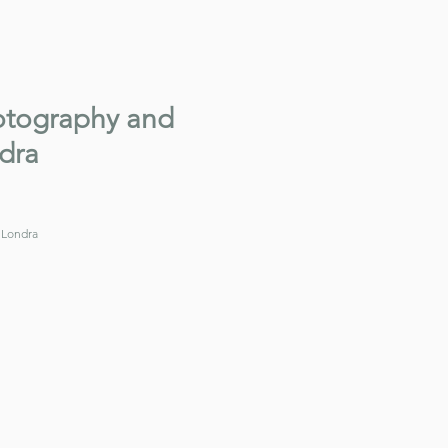
hotography and
dra
 Londra